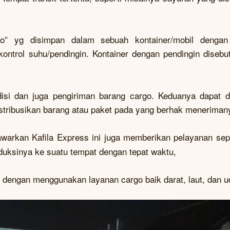
rgo” yg disimpan dalam sebuah kontainer/mobil denga
ntrol suhu/pendingin. Kontainer dengan pendingin disebu
isi dan juga pengiriman barang cargo. Keduanya dapat d
stribusikan barang atau paket pada yang berhak meneriman
awarkan Kafila Express ini juga memberikan pelayanan se
duksinya ke suatu tempat dengan tepat waktu,
n dengan menggunakan layanan cargo baik darat, laut, dan u