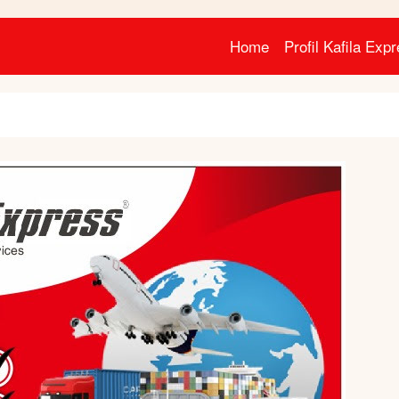
Home
Profil Kafila Exp