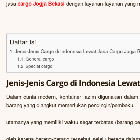
jasa
dengan layanan-layanan yang 
cargo Jogja Bekasi
Daftar Isi
Jenis-Jenis Cargo di Indonesia Lewat Jasa Cargo Jogja 
General cargo
Special cargo
Jenis-Jenis Cargo di Indonesia Lewat
Dalam dunia modern, kontainer lazim digunakan dalam h
barang yang diangkut memerlukan pendingin/pembeku.
utamanya yang memiliki waktu segar terbatas (barang pe
oleh karena barang-barang tersebut selalu berada dalam 