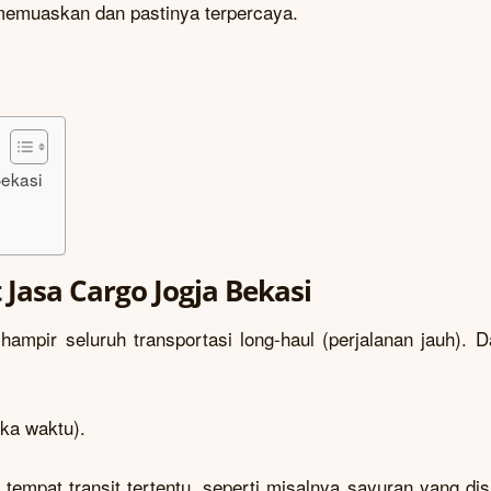
memuaskan dan pastinya terpercaya.
Bekasi
 Jasa Cargo Jogja Bekasi
ampir seluruh transportasi long-haul (perjalanan jauh). D
ka waktu).
tempat transit tertentu, seperti misalnya sayuran yang di