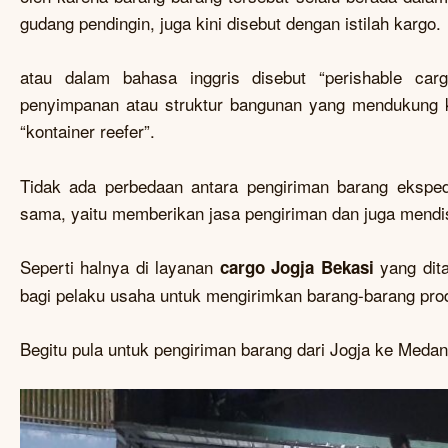
gudang pendingin, juga kini disebut dengan istilah kargo.
atau dalam bahasa inggris disebut “perishable ca
penyimpanan atau struktur bangunan yang mendukung ko
“kontainer reefer”.
Tidak ada perbedaan antara pengiriman barang eksped
sama, yaitu memberikan jasa pengiriman dan juga mendi
Seperti halnya di layanan
yang dit
cargo Jogja Bekasi
bagi pelaku usaha untuk mengirimkan barang-barang pro
Begitu pula untuk pengiriman barang dari Jogja ke Meda