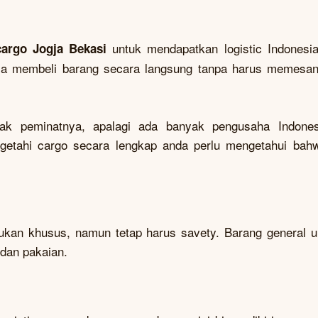
untuk mendapatkan logistic Indonesi
cargo Jogja Bekasi
isa membeli barang secara langsung tanpa harus memesa
ak peminatnya, apalagi ada banyak pengusaha Indone
engetahi cargo secara lengkap anda perlu mengetahui bah
ukan khusus, namun tetap harus savety. Barang general
 dan pakaian.