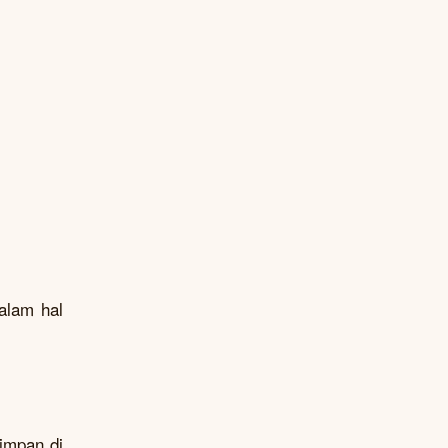
alam hal
simpan di