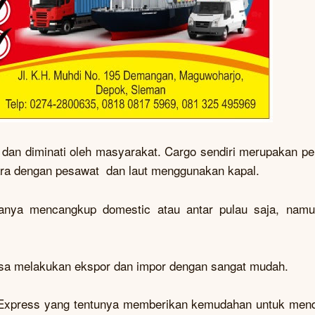
 dan diminati oleh masyarakat. Cargo sendiri merupakan pe
udara dengan pesawat dan laut menggunakan kapal.
hanya mencangkup domestic atau antar pulau saja, nam
sa melakukan ekspor dan impor dengan sangat mudah.
ila Express yang tentunya memberikan kemudahan untuk men