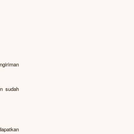
ngiriman
un sudah
dapatkan