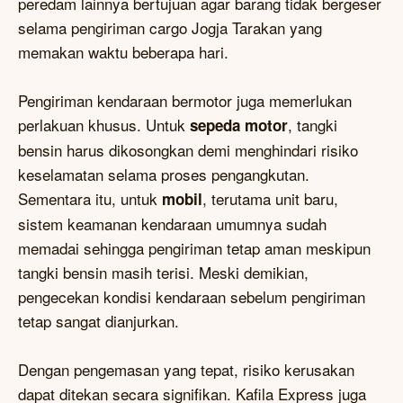
peredam lainnya bertujuan agar barang tidak bergeser
selama pengiriman cargo Jogja Tarakan yang
memakan waktu beberapa hari.
Pengiriman kendaraan bermotor juga memerlukan
perlakuan khusus. Untuk
, tangki
sepeda motor
bensin harus dikosongkan demi menghindari risiko
keselamatan selama proses pengangkutan.
Sementara itu, untuk
, terutama unit baru,
mobil
sistem keamanan kendaraan umumnya sudah
memadai sehingga pengiriman tetap aman meskipun
tangki bensin masih terisi. Meski demikian,
pengecekan kondisi kendaraan sebelum pengiriman
tetap sangat dianjurkan.
Dengan pengemasan yang tepat, risiko kerusakan
dapat ditekan secara signifikan. Kafila Express juga