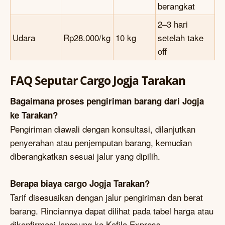
berangkat
2–3 hari
Udara
Rp28.000/kg
10 kg
setelah take
off
FAQ Seputar Cargo Jogja Tarakan
Bagaimana proses pengiriman barang dari Jogja
ke Tarakan?
Pengiriman diawali dengan konsultasi, dilanjutkan
penyerahan atau penjemputan barang, kemudian
diberangkatkan sesuai jalur yang dipilih.
Berapa biaya cargo Jogja Tarakan?
Tarif disesuaikan dengan jalur pengiriman dan berat
barang. Rinciannya dapat dilihat pada tabel harga atau
dikonfirmasi langsung ke Kafila Express.