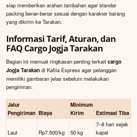
siap memberikan arahan tambahan agar standar
packing benar-benar sesuai dengan karakter barang
yang dikirim ke Tarakan.
Informasi Tarif, Aturan, dan
FAQ Cargo Jogja Tarakan
Bagian ini memuat ringkasan penting terkait
cargo
di Kafila Express agar pelanggan
Jogja Tarakan
memiliki gambaran jelas sebelum melakukan
pengiriman.
Jalur
Minimum
Pengiriman
Biaya
Kirim
Estimasi Tiba
7–8 hari sejak
Laut
Rp7.500/kg
50 kg
kapal