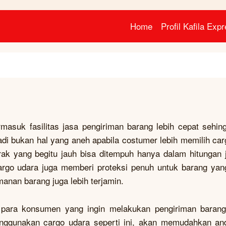
Home
Profil Kafila Exp
rmasuk fasilitas jasa pengiriman barang lebih cepat sehin
adi bukan hal yang aneh apabila costumer lebih memilih ca
rak yang begitu jauh bisa ditempuh hanya dalam hitungan 
argo udara juga memberi proteksi penuh untuk barang yang
manan barang juga lebih terjamin.
para konsumen yang ingin melakukan pengiriman baran
nggunakan cargo udara seperti ini, akan memudahkan an