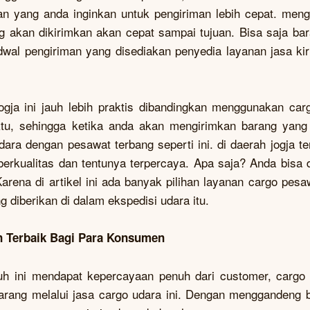
an yang anda inginkan untuk pengiriman lebih cepat. men
 akan dikirimkan akan cepat sampai tujuan. Bisa saja bar
jadwal pengiriman yang disediakan penyedia layanan jasa ki
gja ini jauh lebih praktis dibandingkan menggunakan carg
ktu, sehingga ketika anda akan mengirimkan barang yang 
ara dengan pesawat terbang seperti ini. di daerah jogja t
erkualitas dan tentunya terpercaya. Apa saja? Anda bisa 
rena di artikel ini ada banyak pilihan layanan cargo pesa
g diberikan di dalam ekspedisi udara itu.
n Terbaik Bagi Para Konsumen
uh ini mendapat kepercayaan penuh dari customer, cargo
arang melalui jasa cargo udara ini. Dengan menggandeng 