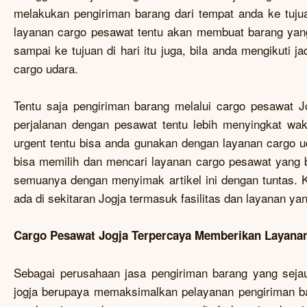
melakukan pengiriman barang dari tempat anda ke tuju
layanan cargo pesawat tentu akan membuat barang yang
sampai ke tujuan di hari itu juga, bila anda mengikuti 
cargo udara.
Tentu saja pengiriman barang melalui cargo pesawat Jo
perjalanan dengan pesawat tentu lebih menyingkat wa
urgent tentu bisa anda gunakan dengan layanan cargo ud
bisa memilih dan mencari layanan cargo pesawat yang b
semuanya dengan menyimak artikel ini dengan tuntas. Ka
ada di sekitaran Jogja termasuk fasilitas dan layanan yan
Cargo Pesawat Jogja Terpercaya Memberikan Layana
Sebagai perusahaan jasa pengiriman barang yang seja
jogja berupaya memaksimalkan pelayanan pengiriman b