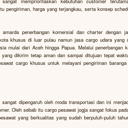
 sangat memprioritaskan kebutuhan customer terutam
tu pengiriman, harga yang terjangkau, serta konsep sched
 amarda penerbangan komersial dan charter dengan j
kota khusus di luar pulau namun jasa cargo udara yang 
esia mulai dari Aceh hingga Papua. Melalui penerbangan k
g yang dikirim tetap aman dan sampai ditujuan tepat waktu
sawat cargo khusus untuk melayani pengiriman baranga 
 sangat dipengaruh oleh moda transportasi dan ini menjad
er. Oleh sebab itu cargo pesawat jogja sangat fokus pada 
pesawat yang berkualitas yang sudah berpuluh-puluh tahu