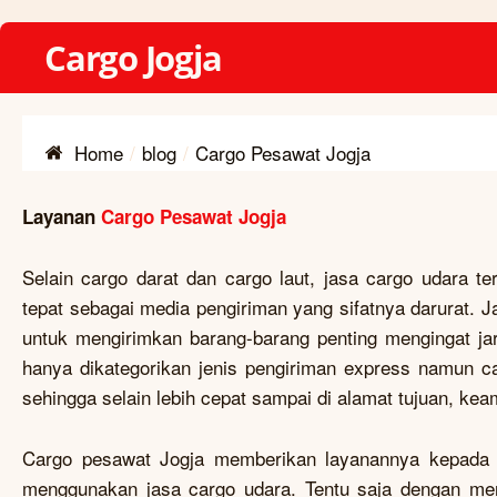
Cargo Jogja
Home
blog
Cargo Pesawat Jogja
Layanan
Cargo Pesawat Jogja
Selain cargo darat dan cargo laut, jasa cargo udara te
tepat sebagai media pengiriman yang sifatnya darurat. J
untuk mengirimkan barang-barang penting mengingat ja
hanya dikategorikan jenis pengiriman express namun c
sehingga selain lebih cepat sampai di alamat tujuan, kea
Cargo pesawat Jogja memberikan layanannya kepada 
menggunakan jasa cargo udara. Tentu saja dengan me