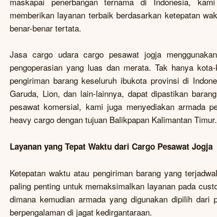
maskapai penerbangan ternama di Indonesia, kami
memberikan layanan terbaik berdasarkan ketepatan wak
benar-benar tertata.
Jasa cargo udara cargo pesawat jogja menggunakan
pengoperasian yang luas dan merata. Tak hanya kota-
pengiriman barang keseluruh ibukota provinsi di Indon
Garuda, Lion, dan lain-lainnya, dapat dipastikan baran
pesawat komersial, kami juga menyediakan armada pe
heavy cargo dengan tujuan Balikpapan Kalimantan Timur.
Layanan yang Tepat Waktu dari Cargo Pesawat Jogja
Ketepatan waktu atau pengiriman barang yang terjadwal
paling penting untuk memaksimalkan layanan pada custom
dimana kemudian armada yang digunakan dipilih dari 
berpengalaman di jagat kedirgantaraan.