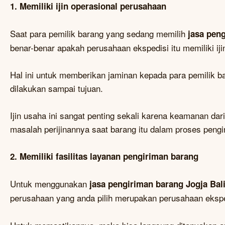
1. Memiliki ijin operasional perusahaan
Saat para pemilik barang yang sedang memilih
jasa pen
benar-benar apakah perusahaan ekspedisi itu memiliki ij
Hal ini untuk memberikan jaminan kepada para pemilik b
dilakukan sampai tujuan.
Ijin usaha ini sangat penting sekali karena keamanan dari
masalah perijinannya saat barang itu dalam proses peng
2. Memiliki fasilitas layanan pengiriman barang
Untuk menggunakan
jasa pengiriman barang Jogja Bal
perusahaan yang anda pilih merupakan perusahaan eksped