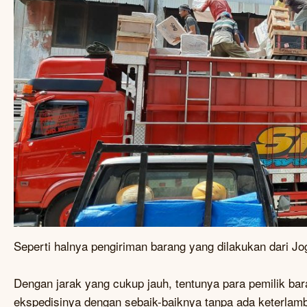
Seperti halnya pengiriman barang yang dilakukan dari Jog
Dengan jarak yang cukup jauh, tentunya para pemilik b
ekspedisinya dengan sebaik-baiknya tanpa ada keterlamb