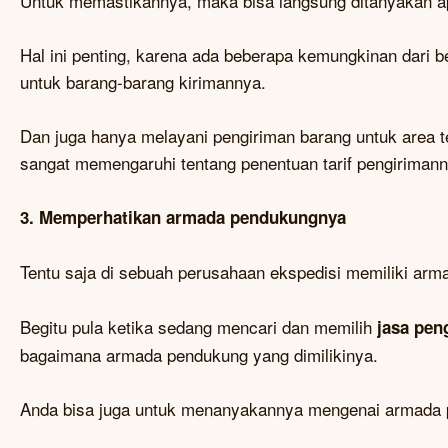
Untuk memastikannya, maka bisa langsung ditanyakan apa
Hal ini penting, karena ada beberapa kemungkinan dari 
untuk barang-barang kirimannya.
Dan juga hanya melayani pengiriman barang untuk area t
sangat memengaruhi tentang penentuan tarif pengirimann
3. Memperhatikan armada pendukungnya
Tentu saja di sebuah perusahaan ekspedisi memiliki ar
Begitu pula ketika sedang mencari dan memilih
jasa pen
bagaimana armada pendukung yang dimilikinya.
Anda bisa juga untuk menanyakannya mengenai armada pe