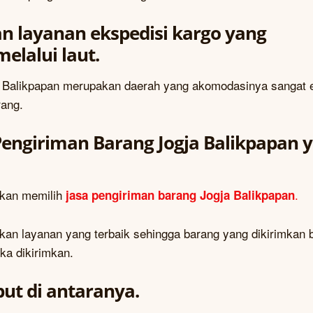
 layanan ekspedisi kargo yang
lalui laut.
i Balikpapan merupakan daerah yang akomodasinya sangat e
rang.
ngiriman Barang Jogja Balikpapan 
akan memilih
.
jasa pengiriman barang Jogja Balikpapan
kan layanan yang terbaik sehingga barang yang dikirimkan 
ka dikirimkan.
ut di antaranya.