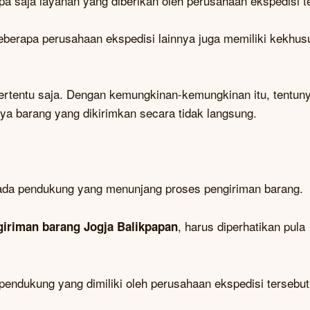
 saja layanan yang diberikan oleh perusahaan ekspedisi t
beberapa perusahaan ekspedisi lainnya juga memiliki kekhu
ertentu saja. Dengan kemungkinan-kemungkinan itu, tentun
ya barang yang dikirimkan secara tidak langsung.
mada pendukung yang menunjang proses pengiriman barang.
, harus diperhatikan pula
giriman barang Jogja Balikpapan
ndukung yang dimiliki oleh perusahaan ekspedisi tersebut