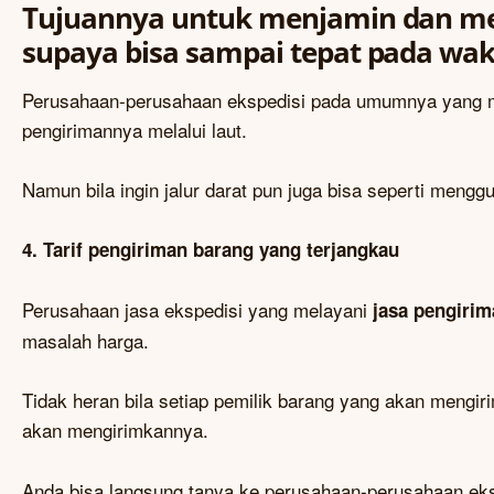
Tujuannya untuk menjamin dan men
supaya bisa sampai tepat pada wa
Perusahaan-perusahaan ekspedisi pada umumnya yang me
pengirimannya melalui laut.
Namun bila ingin jalur darat pun juga bisa seperti meng
4. Tarif pengiriman barang yang terjangkau
Perusahaan jasa ekspedisi yang melayani
jasa pengirim
masalah harga.
Tidak heran bila setiap pemilik barang yang akan mengir
akan mengirimkannya.
Anda bisa langsung tanya ke perusahaan-perusahaan eks