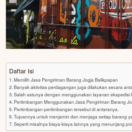
Daftar Isi
Memilih Jasa Pengiriman Barang Jogja Balikpapan
Banyak aktivitas perdagangan juga dilakukan secara anta
Salah satunya dengan menggunakan layanan ekspedisi k
Pertimbangan Menggunakan Jasa Pengiriman Barang Jogj
Pertimbangan-pertimbangan tersebut di antaranya.
Tujuannya untuk menjamin dan menjaga setiap barang ya
Seperti misalnya biaya-biaya lainnya yang menunjang p