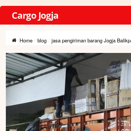
Cargo Jogja
Home
blog
jasa pengiriman barang Jogja Balik