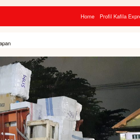
Home
Profil Kafila Exp
papan