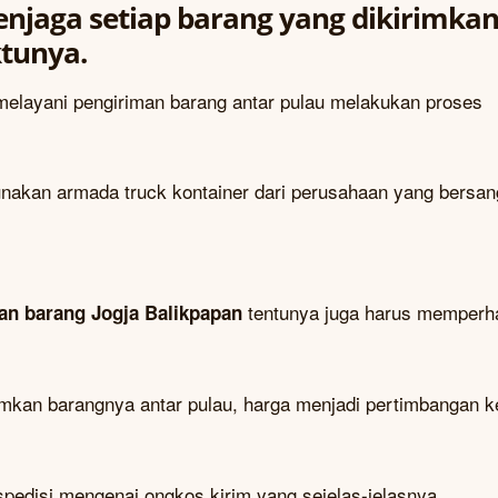
jaga setiap barang yang dikirimka
ktunya.
layani pengiriman barang antar pulau melakukan proses
gunakan armada truck kontainer dari perusahaan yang bersan
tentunya juga harus memperh
an barang Jogja Balikpapan
imkan barangnya antar pulau, harga menjadi pertimbangan k
pedisi mengenai ongkos kirim yang sejelas-jelasnya.