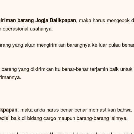
, maka harus mengecek 
giriman barang Jogja Balikpapan
in operasional usahanya.
arang yang akan mengirimkan barangnya ke luar pulau bena
 barang yang dikirimkan itu benar-benar terjamin baik untuk
irimannya.
, maka anda harus benar-benar memastikan bahwa
ikpapan
isi baik di bidang cargo maupun barang-barang lainnya.