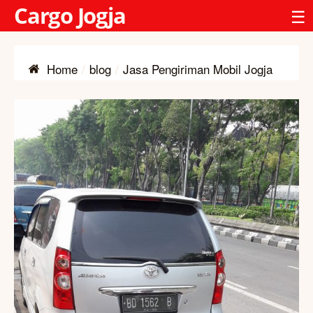
Cargo Jogja
☰
Home
blog
Jasa Pengiriman Mobil Jogja