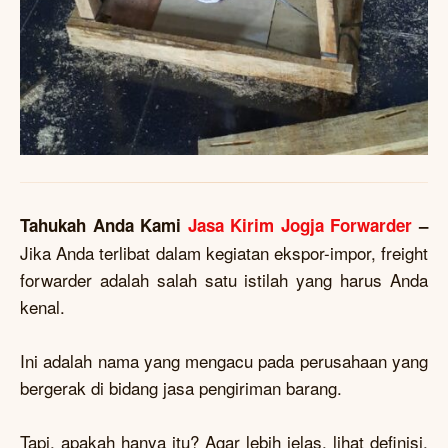
Tahukah Anda Kami
Jasa Kirim Jogja Forwarder
–
Jika Anda terlibat dalam kegiatan ekspor-impor, freight
forwarder adalah salah satu istilah yang harus Anda
kenal.
Ini adalah nama yang mengacu pada perusahaan yang
bergerak di bidang jasa pengiriman barang.
Tapi, apakah hanya itu? Agar lebih jelas, lihat definisi,